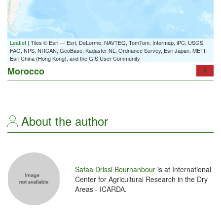
Leaflet
| Tiles © Esri — Esri, DeLorme, NAVTEQ, TomTom, Intermap, iPC, USGS,
FAO, NPS, NRCAN, GeoBase, Kadaster NL, Ordnance Survey, Esri Japan, METI,
Esri China (Hong Kong), and the GIS User Community
Morocco
About the author
Safaa Drissi Bourhanbour
is at International
Center for Agricultural Research in the Dry
Areas - ICARDA.