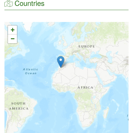
Countries
+
−